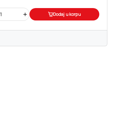
+
Dodaj u korpu