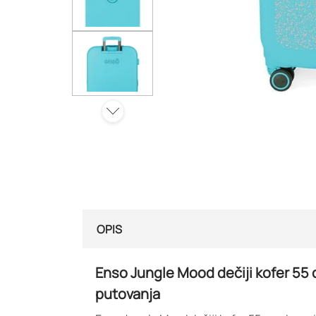
OPIS
Enso Jungle Mood dečiji kofer 55 
putovanja