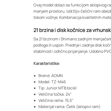
Ovaj model dolazi sa funkcijom sklopivog ra
manjem prostoru. Izdržljiv čelični ram obezb
tokom vožnje. Kombinacija kvalitetnih mate
21 brzina i disk kočnice za vrhuns
Sa 21 brzinom i Shimano zadnjim menjačem, 
podloga ili uspon. Prednje i zadnje disk k
stabilnost i odlično prijanjanje. Udobno P
Karakteristike:
Brend: AOMN
Model: TZ-M46
Tip: Junior MTB bicikl
Veličina točka: 24"
Veličina rama: 15,5"
Materijal rama: Čelik (sklopivi ram)