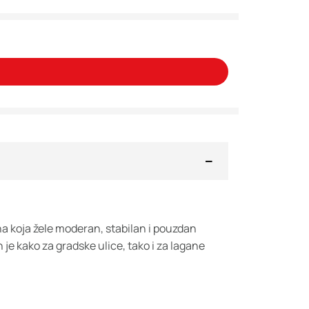
a koja žele moderan, stabilan i pouzdan
je kako za gradske ulice, tako i za lagane