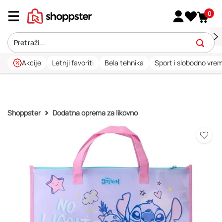
0
Akcije
Letnji favoriti
Bela tehnika
Sport i slobodno vre
Shoppster
Dodatna oprema za likovno