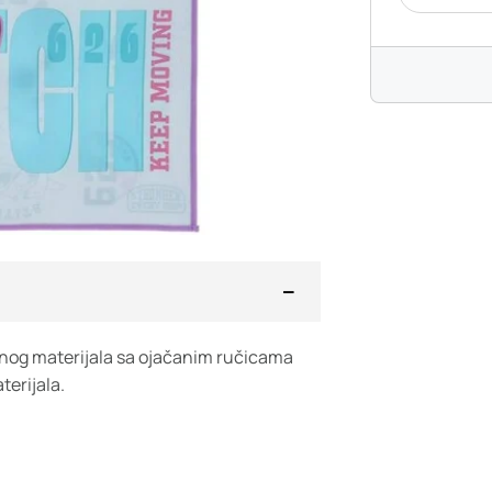
ranog materijala sa ojačanim ručicama
terijala.