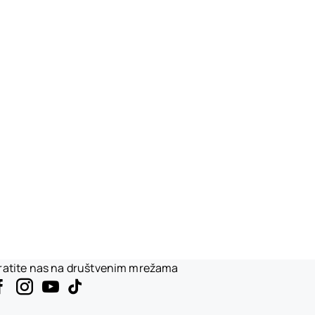
ratite nas na društvenim mrežama