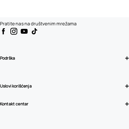
Pratite nas na društvenim mrežama
Podrška
Uslovi korišćenja
Kontakt centar