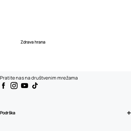
Zdrava hrana
Pratite nas na društvenim mrežama
Podrška