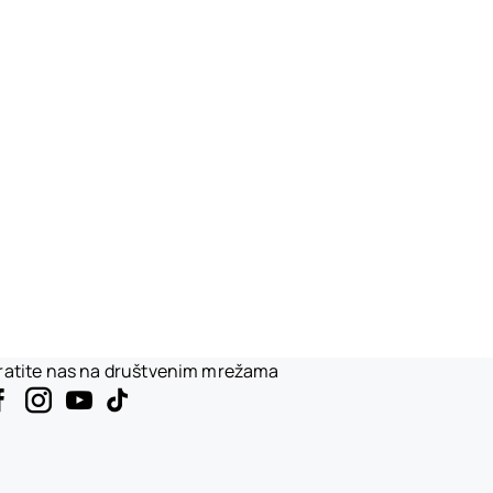
ratite nas na društvenim mrežama