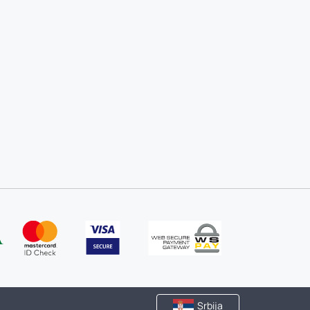
Srbija