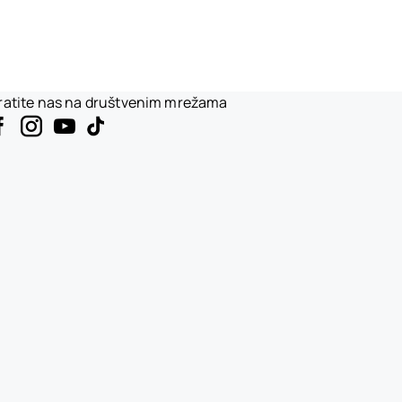
ratite nas na društvenim mrežama