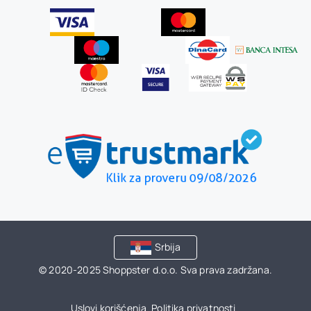
Srbija
© 2020-2025 Shoppster d.o.o. Sva prava zadržana.
Uslovi korišćenja
Politika privatnosti