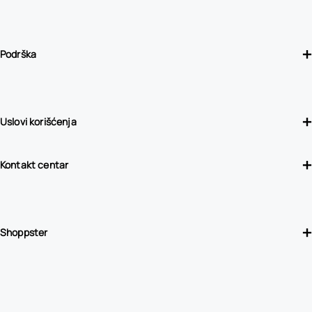
Podrška
Uslovi korišćenja
Kontakt centar
Shoppster