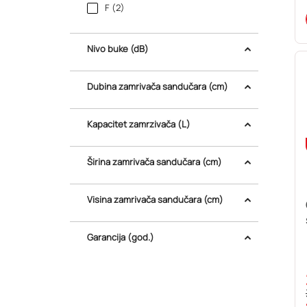
F (2)
Nivo buke
(dB)
Dubina zamrivača sandučara
(cm)
Kapacitet zamrzivača
(L)
Širina zamrivača sandučara
(cm)
Visina zamrivača sandučara
(cm)
Garancija (god.)