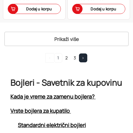
Dodaj u korpu
Dodaj u korpu
Prikaži više
<
1
2
3
>
Bojleri - Savetnik za kupovinu
Kada je vreme za zamenu bojlera?
Vrste bojlera za kupatilo
Standardni električni bojleri