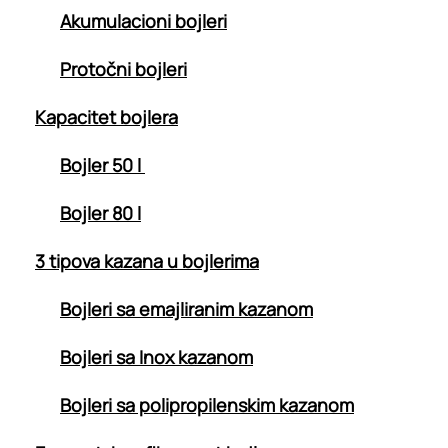
Akumulacioni bojleri
Protočni bojleri
Kapacitet bojlera
Bojler 50 l
Bojler 80 l
3 tipova kazana u bojlerima
Bojleri sa emajliranim kazanom
Bojleri sa Inox kazanom
Bojleri sa polipropilenskim kazanom