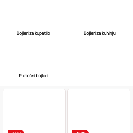
Bojleri za kupatilo
Bojleri za kuhinju
Protočni bojleri