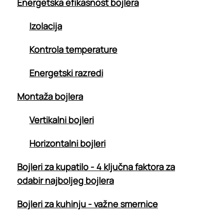
Energetska efikasnost bojlera
Izolacija
Kontrola temperature
Energetski razredi
Montaža bojlera
Vertikalni bojleri
Horizontalni bojleri
Bojleri za kupatilo - 4 ključna faktora za
odabir najboljeg bojlera
Bojleri za kuhinju - važne smernice