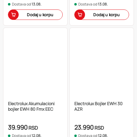
Dostava od
13.08.
Dostava od
13.08.
Dodaj u korpu
Dodaj u korpu
Electrolux Akumulacioni
Electrolux Bojler EWH 30
bojler EWH 80 Fmx EEC
AZR
39.990
23.990
RSD
RSD
Dostava od
12.08.
Dostava od
12.08.