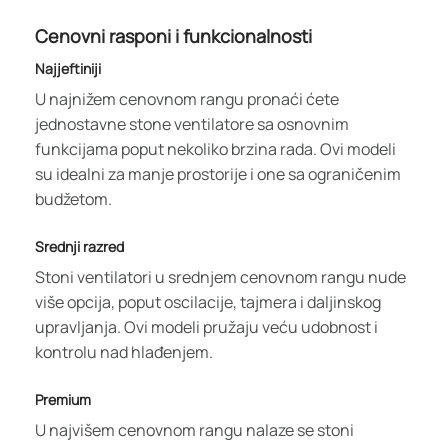
Cenovni rasponi i funkcionalnosti
Najjeftiniji
U najnižem cenovnom rangu pronaći ćete
jednostavne stone ventilatore sa osnovnim
funkcijama poput nekoliko brzina rada. Ovi modeli
su idealni za manje prostorije i one sa ograničenim
budžetom.
Srednji razred
Stoni ventilatori u srednjem cenovnom rangu nude
više opcija, poput oscilacije, tajmera i daljinskog
upravljanja. Ovi modeli pružaju veću udobnost i
kontrolu nad hlađenjem.
Premium
U najvišem cenovnom rangu nalaze se stoni