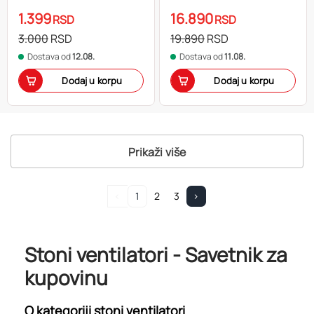
1.399
16.890
RSD
RSD
3.000
RSD
19.890
RSD
Dostava od
12.08.
Dostava od
11.08.
Dodaj u korpu
Dodaj u korpu
Prikaži više
<
1
2
3
>
Stoni ventilatori - Savetnik za
kupovinu
O kategoriji stoni ventilatori