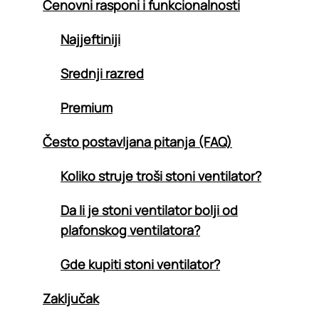
Cenovni rasponi i funkcionalnosti
Najjeftiniji
Srednji razred
Premium
Često postavljana pitanja (FAQ)
Koliko struje troši stoni ventilator?
Da li je stoni ventilator bolji od
plafonskog ventilatora?
Gde kupiti stoni ventilator?
Zaključak