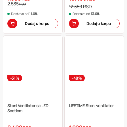
2.535
RSD
12.350
RSD
Dostava od
11.08.
Dostava od
13.08.
Dodaj u korpu
Dodaj u korpu
-31%
-48%
Stoni Ventilator sa LED
LIFETIME Stoni ventilator
Svetlom