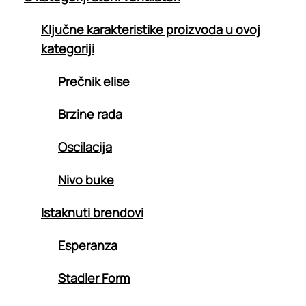
Ključne karakteristike proizvoda u ovoj
kategoriji
Prečnik elise
Brzine rada
Oscilacija
Nivo buke
Istaknuti brendovi
Esperanza
Stadler Form