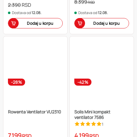
8.399
RSD
2.390
RSD
Dostava od
12.08.
Dostava od
12.08.
Dodaj u korpu
Dodaj u korpu
-28%
-42%
Rowenta Ventilator VU2310
Solis Mini kompakt
ventilator 7586
1
7.199
4.199
RSD
RSD