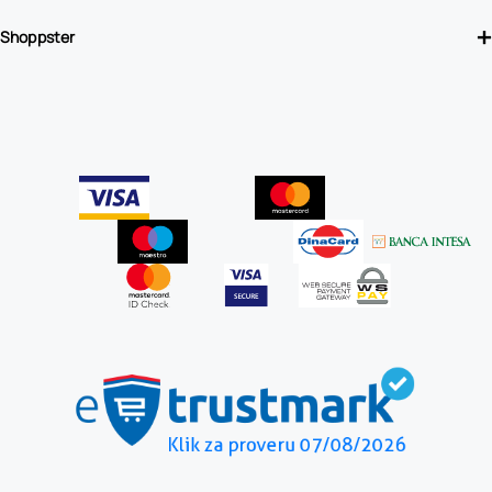
Shoppster