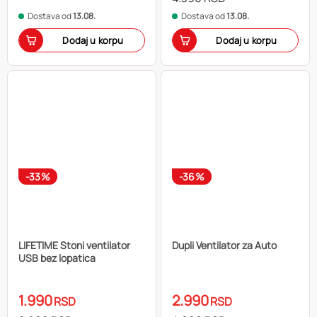
Dostava od
13.08.
Dostava od
13.08.
Dodaj u korpu
Dodaj u korpu
-33%
-36%
LIFETIME Stoni ventilator
Dupli Ventilator za Auto
USB bez lopatica
1.990
2.990
RSD
RSD