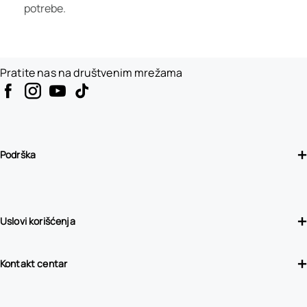
potrebe.
Pratite nas na društvenim mrežama
Podrška
Uslovi korišćenja
Kontakt centar