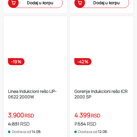
Dodaj u korpu
Dodaj u korpu
-19%
-42%
Linea Indukcioni rešo LIP-
Gorenje Indukcioni rešo ICR
0622 2000W
2000 SP
3.900
4.399
RSD
RSD
4.831
RSD
7.534
RSD
Dostava od
14.08.
Dostava od
12.08.