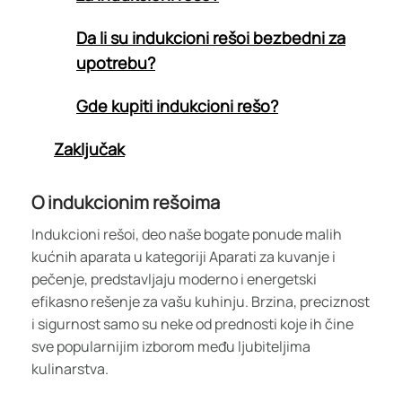
Da li su indukcioni rešoi bezbedni za
upotrebu?
Gde kupiti indukcioni rešo?
Zaključak
O indukcionim rešoima
Indukcioni rešoi, deo naše bogate ponude malih
kućnih aparata u kategoriji Aparati za kuvanje i
pečenje, predstavljaju moderno i energetski
efikasno rešenje za vašu kuhinju. Brzina, preciznost
i sigurnost samo su neke od prednosti koje ih čine
sve popularnijim izborom među ljubiteljima
kulinarstva.