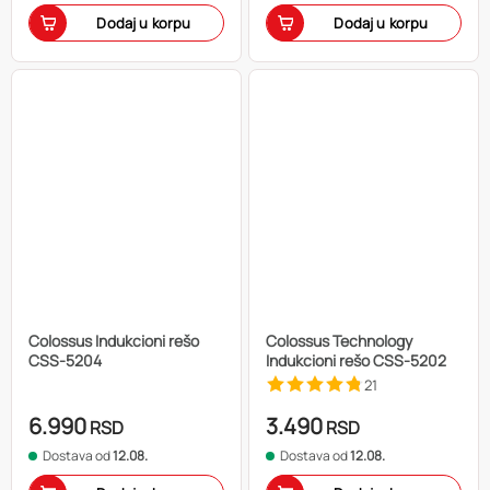
Dodaj u korpu
Dodaj u korpu
Colossus Indukcioni rešo
Colossus Technology
CSS-5204
Indukcioni rešo CSS-5202
21
6.990
3.490
RSD
RSD
Dostava od
12.08.
Dostava od
12.08.