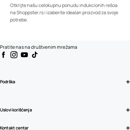
Otkrijte našu celokupnu ponudu indukcionih rešoa
na Shoppster.rs i izaberite idealan proizvod za svoje
potrebe.
Pratite nas na društvenim mrežama
Podrška
Uslovi korišćenja
Kontakt centar