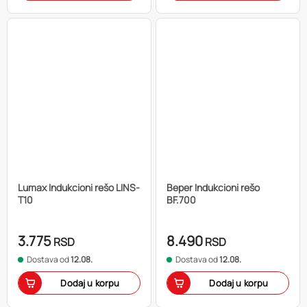
Lumax Indukcioni rešo LINS-
Beper Indukcioni rešo
T10
BF.700
3.775
8.490
RSD
RSD
Dostava od
12.08.
Dostava od
12.08.
Dodaj u korpu
Dodaj u korpu