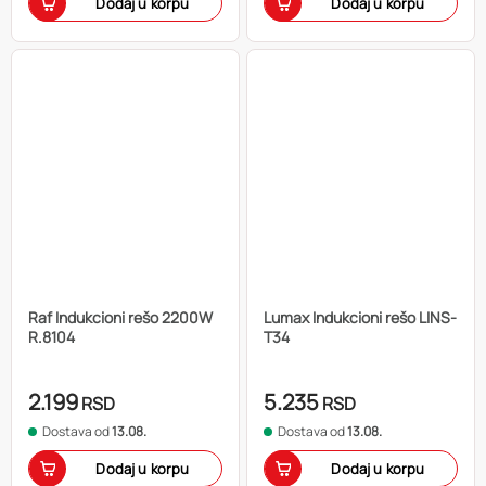
Dodaj u korpu
Dodaj u korpu
Raf Indukcioni rešo 2200W
Lumax Indukcioni rešo LINS-
R.8104
T34
2.199
5.235
RSD
RSD
Dostava od
13.08.
Dostava od
13.08.
Dodaj u korpu
Dodaj u korpu