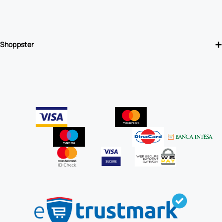
Shoppster