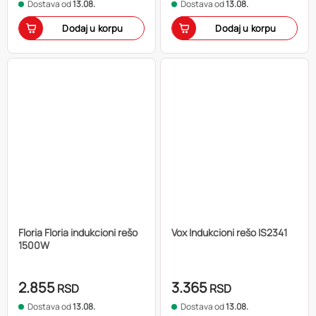
Dostava od
13.08.
Dostava od
13.08.
Dodaj u korpu
Dodaj u korpu
Floria Floria indukcioni rešo
Vox Indukcioni rešo IS2341
1500W
2.855
3.365
RSD
RSD
Dostava od
13.08.
Dostava od
13.08.