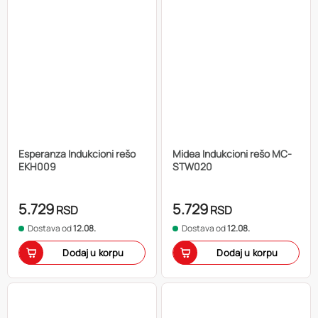
Esperanza Indukcioni rešo
Midea Indukcioni rešo MC-
EKH009
STW020
5.729
5.729
RSD
RSD
Dostava od
12.08.
Dostava od
12.08.
Dodaj u korpu
Dodaj u korpu