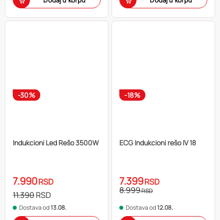
Dodaj u korpu
Dodaj u korpu
-30%
-18%
Indukcioni Led Rešo 3500W
ECG Indukcioni rešo IV 18
7.990
7.399
RSD
RSD
8.999
RSD
11.390
RSD
Dostava od
13.08.
Dostava od
12.08.