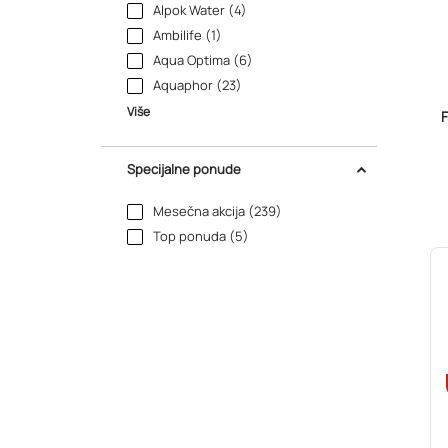
Alpok Water (4)
Ambilife (1)
Aqua Optima (6)
Aquaphor (23)
Više
F
Specijalne ponude
Mesečna akcija (239)
Top ponuda (5)