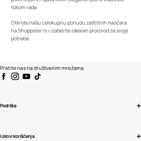
tokom rada.
Otkrijte našu celokupnu ponudu zaštitnih naočara
na Shoppster.rs i izaberite idealan proizvod za svoje
potrebe.
Pratite nas na društvenim mrežama
Podrška
Uslovi korišćenja