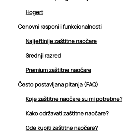
Hogert
Cenovni rasponi i funkcionalnosti
Najjeftinije zaštitne naočare
Srednji razred
Premium zaštitne naočare
Često postavljana pitanja (FAQ)
Koje zaštitne naočare su mi potrebne?
Kako održavati zaštitne naočare?
Gde kupiti zaštitne naočare?