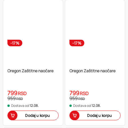
-17%
-17%
Oregon Zaštitne naočare
Oregon Zaštitne naočare
799
799
RSD
RSD
959
959
RSD
RSD
Dostava od
12.08.
Dostava od
12.08.
Dodaj u korpu
Dodaj u korpu