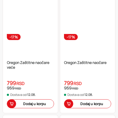
-17%
-17%
Oregon Zaštitne naočare
Oregon Zaštitne naočare
veće
799
799
RSD
RSD
959
959
RSD
RSD
Dostava od
12.08.
Dostava od
12.08.
Dodaj u korpu
Dodaj u korpu