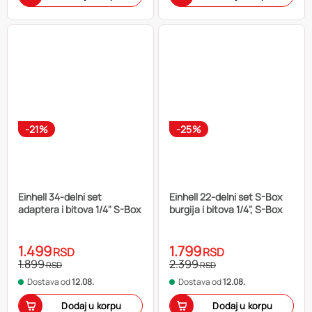
-21%
-25%
Einhell 34-delni set
Einhell 22-delni set S-Box
adaptera i bitova 1/4" S-Box
burgija i bitova 1/4", S-Box
1.499
1.799
RSD
RSD
1.899
2.399
RSD
RSD
Dostava od
12.08.
Dostava od
12.08.
Dodaj u korpu
Dodaj u korpu