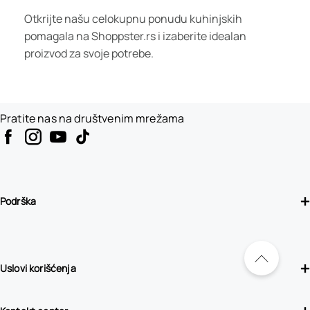
Otkrijte našu celokupnu ponudu kuhinjskih
pomagala na Shoppster.rs i izaberite idealan
proizvod za svoje potrebe.
Pratite nas na društvenim mrežama
Podrška
Uslovi korišćenja