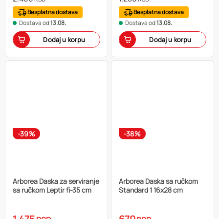
Besplatna dostava
Besplatna dostava
Dostava od
13.08.
Dostava od
13.08.
Dodaj u korpu
Dodaj u korpu
-39%
-38%
Arborea Daska za serviranje
Arborea Daska sa ručkom
sa ručkom Leptir fi-35 cm
Standard 1 16x28 cm