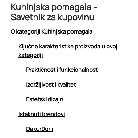
Kuhinjska pomagala -
Savetnik za kupovinu
O kategoriji Kuhinjska pomagala
Ključne karakteristike proizvoda u ovoj
kategoriji
Praktičnost i funkcionalnost
Izdržljivost i kvalitet
Estetski dizajn
Istaknuti brendovi
DekorDom