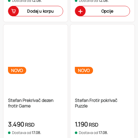
Dostava od
12.08.
Dostava od
12.08.
Dodaj u korpu
Opcije
NOVO
NOVO
Stefan Prekrivač dezen
Stefan Frotir pokrivač
frotir Game
Puzzle
3.490
1.190
RSD
RSD
Dostava od
17.08.
Dostava od
17.08.