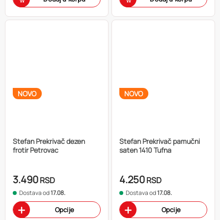
NOVO
NOVO
Stefan Prekrivač dezen
Stefan Prekrivač pamučni
frotir Petrovac
saten 1410 Tufna
3.490
4.250
RSD
RSD
Dostava od
17.08.
Dostava od
17.08.
Opcije
Opcije