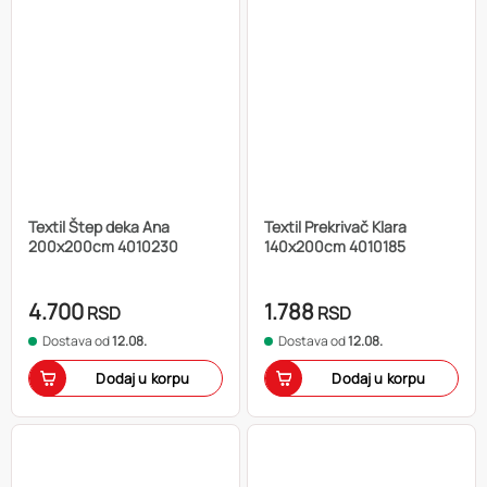
Textil Štep deka Ana
Textil Prekrivač Klara
200x200cm 4010230
140x200cm 4010185
4.700
1.788
RSD
RSD
Dostava od
12.08.
Dostava od
12.08.
Dodaj u korpu
Dodaj u korpu