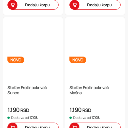
Dodaj u korpu
Dodaj u korpu
NOVO
NOVO
Stefan Frotir pokrivač
Stefan Frotir pokrivač
Sunce
Mašna
1.190
1.190
RSD
RSD
Dostava od
17.08.
Dostava od
17.08.
Dodaj u korpu
Dodaj u korpu