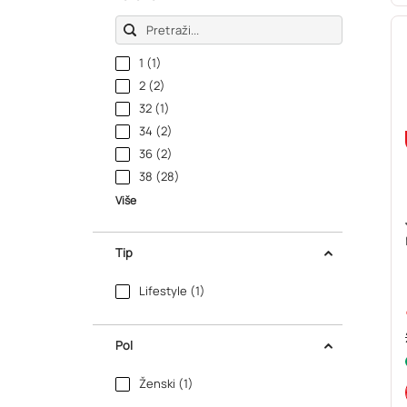
1 (1)
2 (2)
32 (1)
34 (2)
36 (2)
38 (28)
Više
Tip
Lifestyle (1)
Pol
Ženski (1)