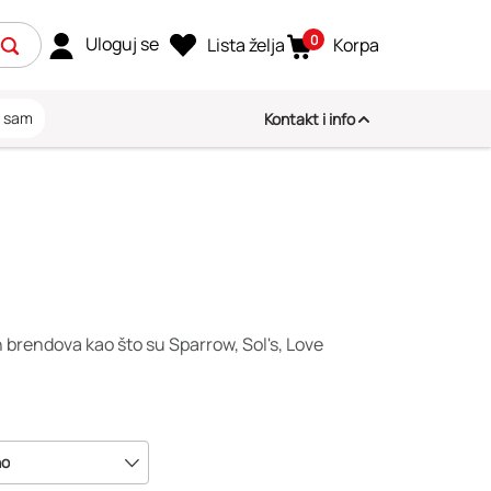
0
Uloguj se
Lista želja
Korpa
i sam
Kontakt i info
h brendova kao što su Sparrow, Sol's, Love
no