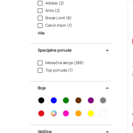
Adidas (2)
Anta (2)
Break Limit (8)
Calvin Klein (1)
Više
Specijalne ponude
Mesečna akcija (288)
Top ponuda (1)
Boja
Veličina