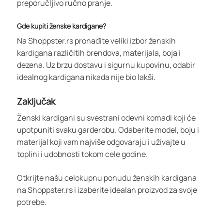
preporučljivo ručno pranje.
Gde kupiti ženske kardigane?
Na Shoppster.rs pronađite veliki izbor ženskih
kardigana različitih brendova, materijala, boja i
dezena. Uz brzu dostavu i sigurnu kupovinu, odabir
idealnog kardigana nikada nije bio lakši.
Zaključak
Ženski kardigani su svestrani odevni komadi koji će
upotpuniti svaku garderobu. Odaberite model, boju i
materijal koji vam najviše odgovaraju i uživajte u
toplini i udobnosti tokom cele godine.
Otkrijte našu celokupnu ponudu ženskih kardigana
na Shoppster.rs i izaberite idealan proizvod za svoje
potrebe.