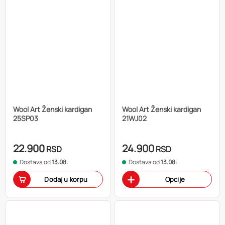
Wool Art Ženski kardigan
Wool Art Ženski kardigan
25SP03
21WJ02
22.900
24.900
RSD
RSD
Dostava od
13.08.
Dostava od
13.08.
Dodaj u korpu
Opcije