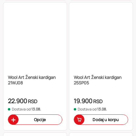
Wool Art Ženski kardigan
Wool Art Ženski kardigan
21WJ08
25SP05
22.900
19.900
RSD
RSD
Dostava od
13.08.
Dostava od
13.08.
Opcije
Dodaj u korpu