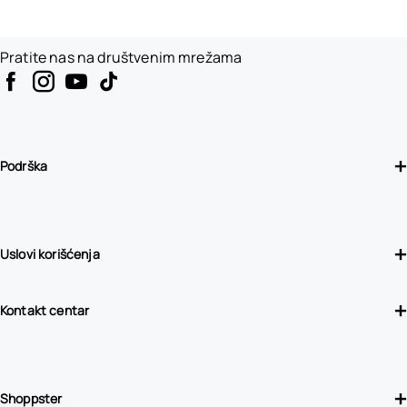
Pratite nas na društvenim mrežama
Podrška
Uslovi korišćenja
Kontakt centar
Shoppster