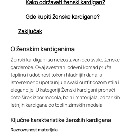
Kako održavati ženski kardigan?
Gde kupiti ženske kardigane?
Zaključak
O ženskim kardiganima
Ženski kardigani su neizostavan deo svake ženske
garderobe. Ovaj svestrani odevni komad pruža
toplinu i udobnost tokom hladnijih dana, a
istovremeno upotpunjuje svaki outfit dozom stila i
elegancije. U kategoriji Ženski kardigani pronaći
ćete širok izbor modela, boja i materijala, od tankih
letnjih kardigana do toplih zimskih modela.
Ključne karakteristike ženskih kardigana
Raznovrsnost materijala