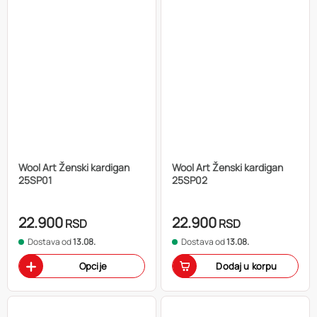
Wool Art Ženski kardigan
Wool Art Ženski kardigan
25SP01
25SP02
22.900
22.900
RSD
RSD
Dostava od
13.08.
Dostava od
13.08.
Opcije
Dodaj u korpu