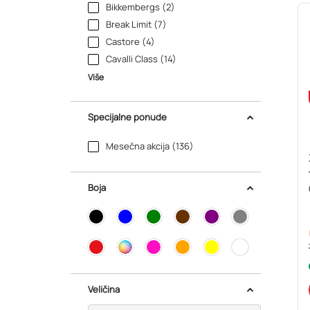
Bikkembergs (2)
Break Limit (7)
Castore (4)
Cavalli Class (14)
Više
Specijalne ponude
Mesečna akcija (136)
Boja
Veličina