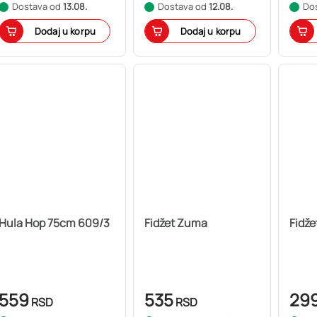
Dostava od
13.08.
Dostava od
12.08.
Do
Dodaj u korpu
Dodaj u korpu
Hula Hop 75cm 609/3
Fidžet Zuma
Fidže
559
535
29
RSD
RSD