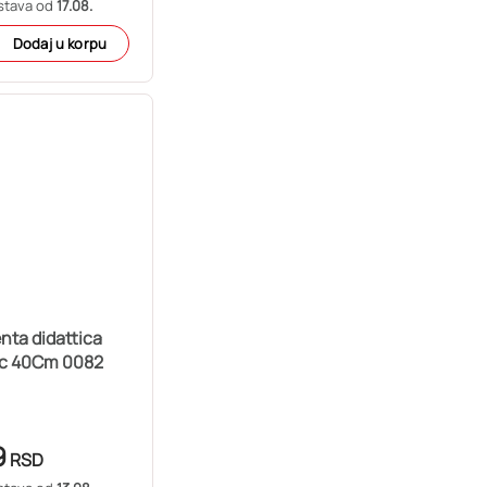
stava od
17.08.
Dodaj u korpu
enta didattica
c 40Cm 0082
9
RSD