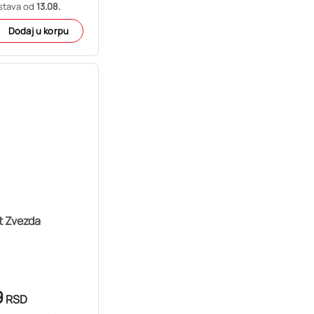
stava od
13.08.
Dodaj u korpu
t Zvezda
9
RSD