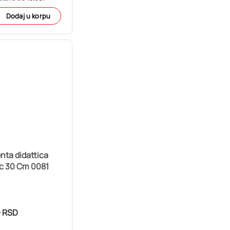
Dodaj u korpu
enta didattica
c 30 Cm 0081
5
RSD