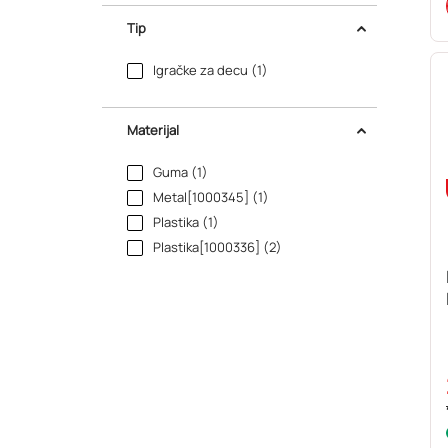
Tip
Igračke za decu (1)
Materijal
Guma (1)
Metal[1000345] (1)
Plastika (1)
Plastika[1000336] (2)