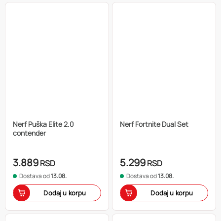
Nerf Puška Elite 2.0
Nerf Fortnite Dual Set
contender
3.889
5.299
RSD
RSD
Dostava od
13.08.
Dostava od
13.08.
Dodaj u korpu
Dodaj u korpu