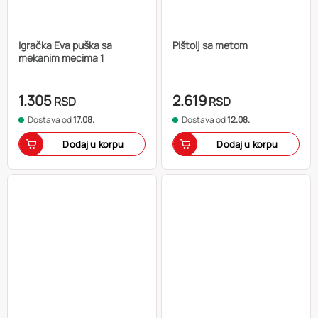
Igračka Eva puška sa
Pištolj sa metom
mekanim mecima 1
1.305
2.619
RSD
RSD
Dostava od
17.08.
Dostava od
12.08.
Dodaj u korpu
Dodaj u korpu