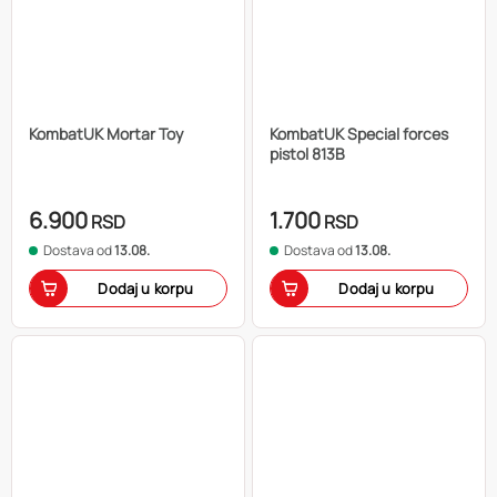
KombatUK Mortar Toy
KombatUK Special forces
pistol 813B
6.900
1.700
RSD
RSD
Dostava od
13.08.
Dostava od
13.08.
Dodaj u korpu
Dodaj u korpu