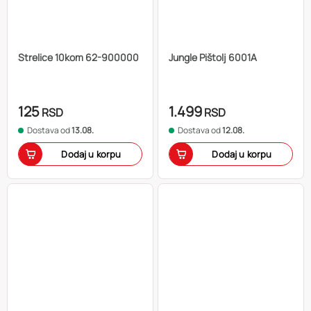
Strelice 10kom 62-900000
Jungle Pištolj 6001A
125
1.499
RSD
RSD
Dostava od
13.08.
Dostava od
12.08.
Dodaj u korpu
Dodaj u korpu