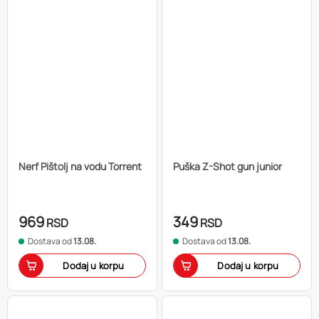
Nerf Pištolj na vodu Torrent
Puška Z-Shot gun junior
969
349
RSD
RSD
Dostava od
13.08.
Dostava od
13.08.
Dodaj u korpu
Dodaj u korpu