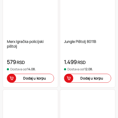
Merx Igračka policijski
Jungle Pištolj 8011B
pištolj
579
1.499
RSD
RSD
Dostava od
14.08.
Dostava od
12.08.
Dodaj u korpu
Dodaj u korpu