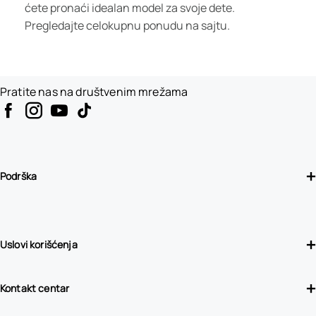
ćete pronaći idealan model za svoje dete.
Pregledajte celokupnu ponudu na sajtu.
Pratite nas na društvenim mrežama
Podrška
Uslovi korišćenja
Kontakt centar