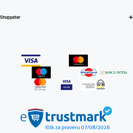
Shoppster