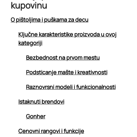
kupovinu
O pištoljima i puškama za decu
Ključne karakteristike proizvoda u ovoj
kategoriji
Bezbednost na prvom mestu
Podsticanje mašte i kreativnosti
Raznovrsni modeli i funkcionalnosti
Istaknuti brendovi
Gonher
Cenovni rangovi i funkcije