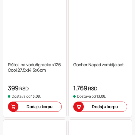
Pištolj na vodu/igracka x126
Gonher Napad zombija set
Cool 27.5x14.5x6cm
399
1.769
RSD
RSD
Dostava od
13.08.
Dostava od
13.08.
Dodaj u korpu
Dodaj u korpu