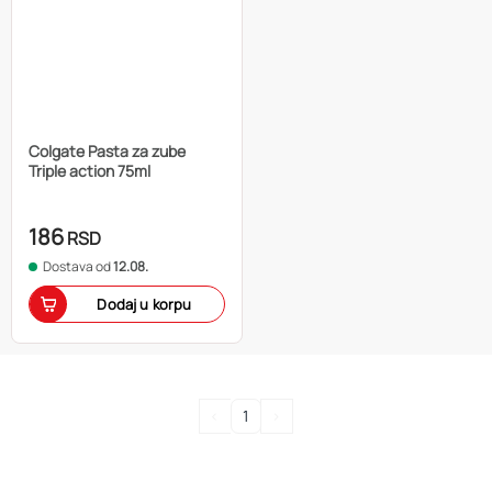
Colgate Pasta za zube
Triple action 75ml
186
RSD
Dostava od
12.08.
Dodaj u korpu
<
1
>