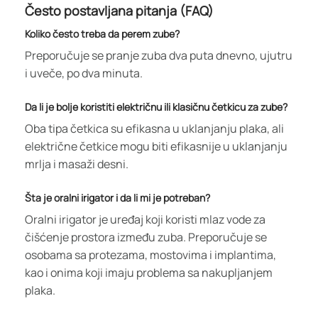
Često postavljana pitanja (FAQ)
Koliko često treba da perem zube?
Preporučuje se pranje zuba dva puta dnevno, ujutru
i uveče, po dva minuta.
Da li je bolje koristiti električnu ili klasičnu četkicu za zube?
Oba tipa četkica su efikasna u uklanjanju plaka, ali
električne četkice mogu biti efikasnije u uklanjanju
mrlja i masaži desni.
Šta je oralni irigator i da li mi je potreban?
Oralni irigator je uređaj koji koristi mlaz vode za
čišćenje prostora između zuba. Preporučuje se
osobama sa protezama, mostovima i implantima,
kao i onima koji imaju problema sa nakupljanjem
plaka.