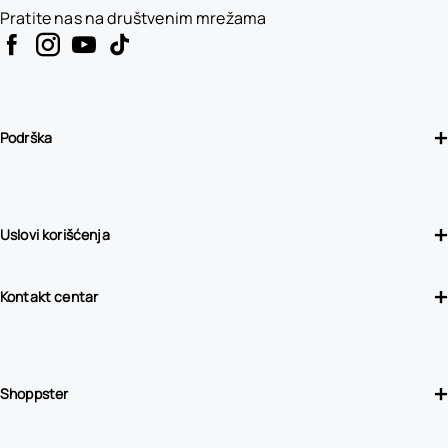
Pratite nas na društvenim mrežama
Podrška
Uslovi korišćenja
Kontakt centar
Shoppster