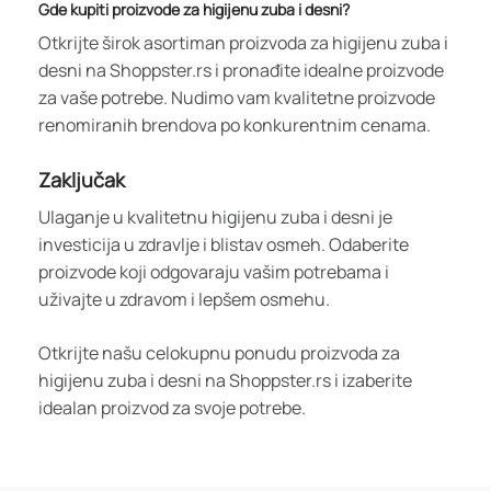
Gde kupiti proizvode za higijenu zuba i desni?
Otkrijte širok asortiman proizvoda za higijenu zuba i
desni na Shoppster.rs i pronađite idealne proizvode
za vaše potrebe. Nudimo vam kvalitetne proizvode
renomiranih brendova po konkurentnim cenama.
Zaključak
Ulaganje u kvalitetnu higijenu zuba i desni je
investicija u zdravlje i blistav osmeh. Odaberite
proizvode koji odgovaraju vašim potrebama i
uživajte u zdravom i lepšem osmehu.
Otkrijte našu celokupnu ponudu proizvoda za
higijenu zuba i desni na Shoppster.rs i izaberite
idealan proizvod za svoje potrebe.