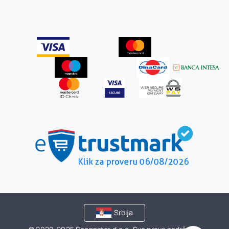
Srbija