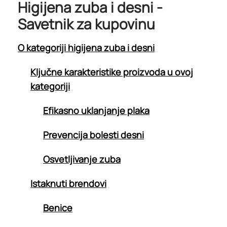
Higijena zuba i desni -
Savetnik za kupovinu
O kategoriji higijena zuba i desni
Ključne karakteristike proizvoda u ovoj
kategoriji
Efikasno uklanjanje plaka
Prevencija bolesti desni
Osvetljivanje zuba
Istaknuti brendovi
Benice