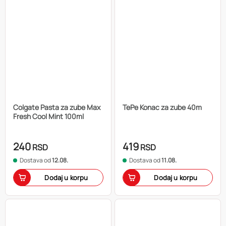
Colgate Pasta za zube Max
TePe Konac za zube 40m
Fresh Cool Mint 100ml
240
419
RSD
RSD
Dostava od
12.08.
Dostava od
11.08.
Dodaj u korpu
Dodaj u korpu