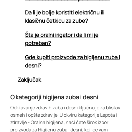
Da li je bolje koristiti električnu ili
klasičnu četkicu za zube?
Šta je oralni irigator i da li mi je
potreban?
Gde kupiti proizvode za higijenu zuba i
desni?
Zaključak
O kategoriji higijena zuba i desni
Održavanje zdravih zuba i desni ključno je za blistav
osmeh i opšte zdravlje. U okviru kategorije Lepota i
zdravlje - Oralna higijena, naći ćete širok izbor
proizvoda za Higijenu zuba i desni, koji će vam