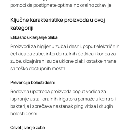
pomoći da postignete optimalno oralno zdravlje.
Ključne karakteristike proizvoda u ovoj
kategoriji
Efikasno uklanjanje plaka
Proizvodi za higijenu zuba i desni, poput električnih
četkica za zube, interdentalnih četkica i konca za
zube, dizajnirani su da uklone plak i ostatke hrane
sa teško dostupnih mesta.
Prevencija bolesti desni
Redovna upotreba proizvoda poput vodica za
ispiranje usta i oralnih irigatora pomaže u kontroli
bakterija i sprečava nastanak gingivitisa i drugih
bolesti desni.
Osvetljivanje zuba