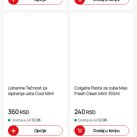
Listerine Tečnost za
Colgate Pasta za zube Max
ispiranje usta Cool Mint
Fresh Clean Mint 100ml
360
240
RSD
RSD
Dostava od
12.08.
Dostava od
12.08.
Opcije
Dodaj u korpu