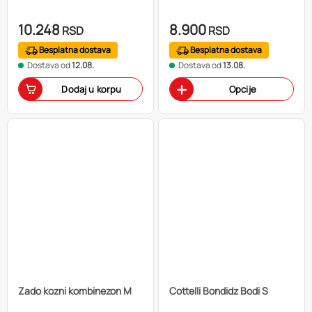
10.248
8.900
RSD
RSD
Besplatna dostava
Besplatna dostava
Dostava od
12.08.
Dostava od
13.08.
Dodaj u korpu
Opcije
Zado kozni kombinezon M
Cottelli Bondidz Bodi S