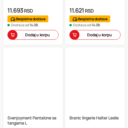
11.693
11.621
RSD
RSD
Besplatna dostava
Besplatna dostava
Dostava od
14.08.
Dostava od
14.08.
Dodaj u korpu
Dodaj u korpu
Svenjoyment Pantalone sa
Branic lingerie Halter Leslie
tangama L