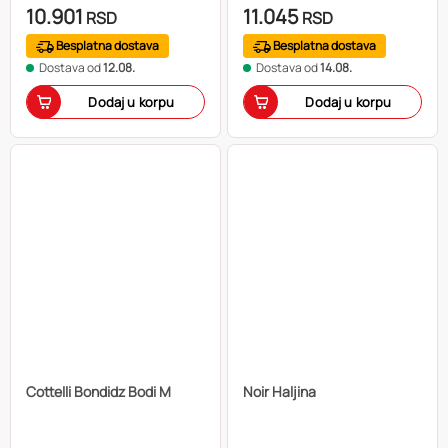
10.901
11.045
RSD
RSD
Besplatna dostava
Besplatna dostava
Dostava od
12.08.
Dostava od
14.08.
Dodaj u korpu
Dodaj u korpu
Cottelli Bondidz Bodi M
Noir Haljina