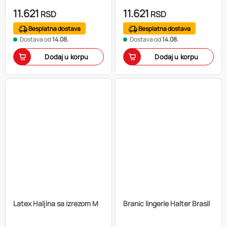
11.621
11.621
RSD
RSD
Besplatna dostava
Besplatna dostava
Dostava od
14.08.
Dostava od
14.08.
Dodaj u korpu
Dodaj u korpu
Latex Haljina sa izrezom M
Branic lingerie Halter Brasil