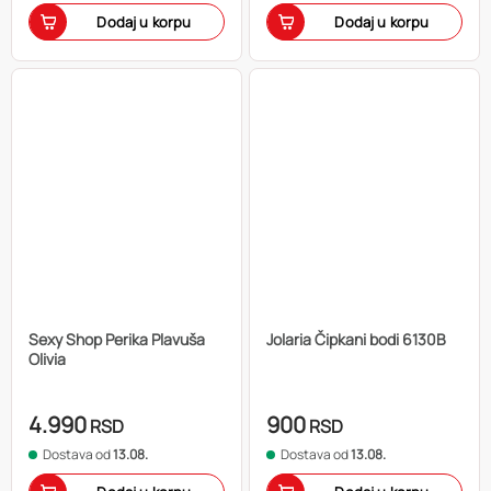
Dodaj u korpu
Dodaj u korpu
Sexy Shop Perika Plavuša
Jolaria Čipkani bodi 6130B
Olivia
4.990
900
RSD
RSD
Dostava od
13.08.
Dostava od
13.08.