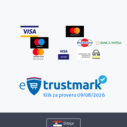
Srbija