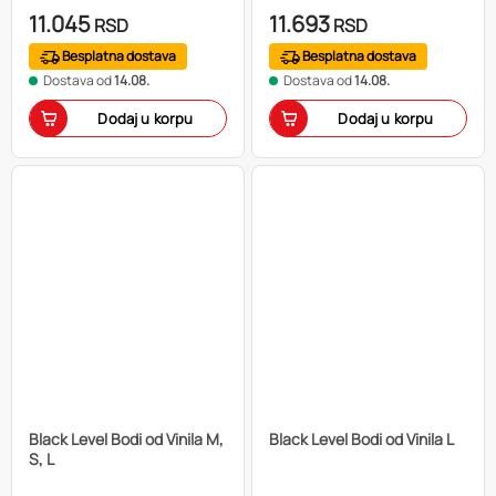
11.045
11.693
RSD
RSD
Besplatna dostava
Besplatna dostava
Dostava od
14.08.
Dostava od
14.08.
Dodaj u korpu
Dodaj u korpu
Black Level Bodi od Vinila M,
Black Level Bodi od Vinila L
S, L