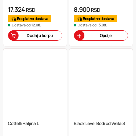
17.324
8.900
RSD
RSD
Besplatna dostava
Besplatna dostava
Dostava od
12.08.
Dostava od
13.08.
Dodaj u korpu
Opcije
Cottelli Haljina L
Black Level Bodi od Vinila S