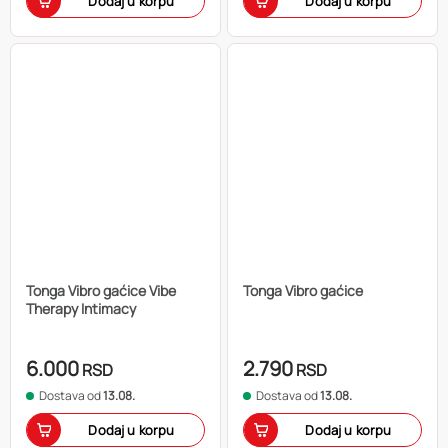
Dodaj u korpu
Dodaj u korpu
Tonga Vibro gaćice Vibe
Tonga Vibro gaćice
Therapy Intimacy
6.000
2.790
RSD
RSD
Dostava od
13.08.
Dostava od
13.08.
Dodaj u korpu
Dodaj u korpu