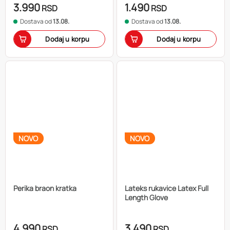
3.990
1.490
RSD
RSD
Dostava od
13.08.
Dostava od
13.08.
Dodaj u korpu
Dodaj u korpu
NOVO
NOVO
Perika braon kratka
Lateks rukavice Latex Full
Length Glove
4.990
3.490
RSD
RSD