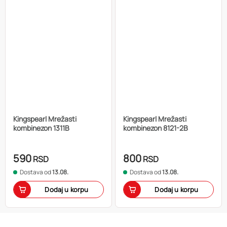
Kingspearl Mrežasti
Kingspearl Mrežasti
kombinezon 1311B
kombinezon 8121-2B
590
800
RSD
RSD
Dostava od
13.08.
Dostava od
13.08.
Dodaj u korpu
Dodaj u korpu