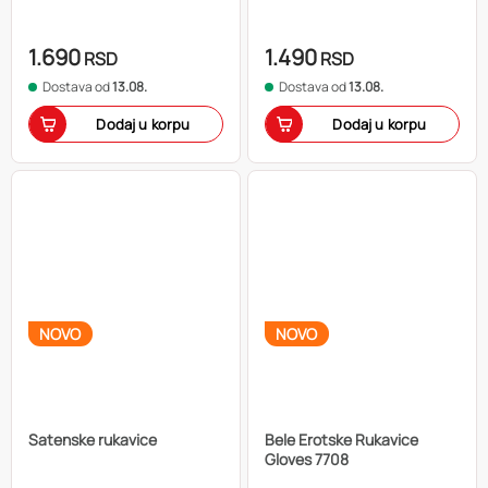
1.690
1.490
RSD
RSD
Dostava od
13.08.
Dostava od
13.08.
Dodaj u korpu
Dodaj u korpu
NOVO
NOVO
Satenske rukavice
Bele Erotske Rukavice
Gloves 7708