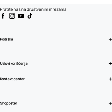
Pratite nas na društvenim mrežama
Podrška
Uslovi korišćenja
Kontakt centar
Shoppster