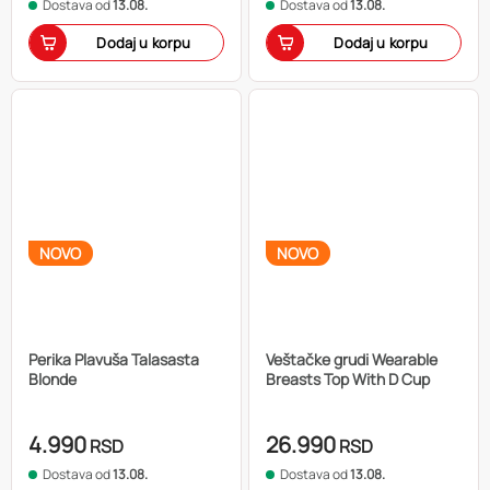
Dostava od
13.08.
Dostava od
13.08.
Dodaj u korpu
Dodaj u korpu
NOVO
NOVO
Perika Plavuša Talasasta
Veštačke grudi Wearable
Blonde
Breasts Top With D Cup
4.990
26.990
RSD
RSD
Dostava od
13.08.
Dostava od
13.08.