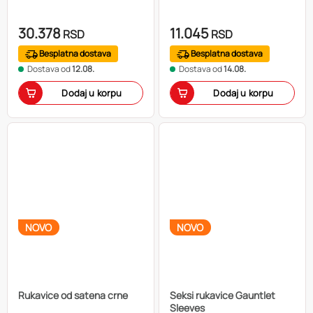
30.378
11.045
RSD
RSD
Besplatna dostava
Besplatna dostava
Dostava od
12.08.
Dostava od
14.08.
Dodaj u korpu
Dodaj u korpu
NOVO
NOVO
Rukavice od satena crne
Seksi rukavice Gauntlet
Sleeves