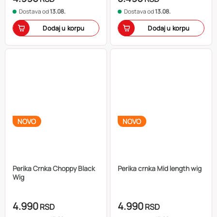
Dostava od
13.08.
Dostava od
13.08.
Dodaj u korpu
Dodaj u korpu
NOVO
NOVO
Perika Crnka Choppy Black
Perika crnka Mid length wig
Wig
4.990
4.990
RSD
RSD