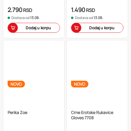
2.790
1.490
RSD
RSD
Dostava od
13.08.
Dostava od
13.08.
Dodaj u korpu
Dodaj u korpu
NOVO
NOVO
Perika Zoe
Crne Erotske Rukavice
Gloves 7708