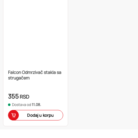
Falcon Odmrzivač stakla sa
strugačem
355
RSD
Dostava od
11.08.
Dodaj u korpu