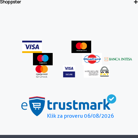
Shoppster