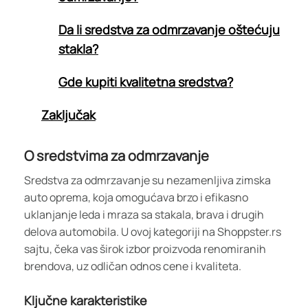
Da li sredstva za odmrzavanje oštećuju
stakla?
Gde kupiti kvalitetna sredstva?
Zaključak
O sredstvima za odmrzavanje
Sredstva za odmrzavanje su nezamenljiva zimska
auto oprema, koja omogućava brzo i efikasno
uklanjanje leda i mraza sa stakala, brava i drugih
delova automobila. U ovoj kategoriji na Shoppster.rs
sajtu, čeka vas širok izbor proizvoda renomiranih
brendova, uz odličan odnos cene i kvaliteta.
Ključne karakteristike