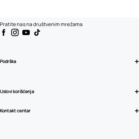
Pratite nas na društvenim mrežama
Podrška
Uslovi korišćenja
Kontakt centar