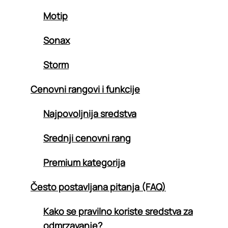
Motip
Sonax
Storm
Cenovni rangovi i funkcije
Najpovoljnija sredstva
Srednji cenovni rang
Premium kategorija
Često postavljana pitanja (FAQ)
Kako se pravilno koriste sredstva za
odmrzavanje?