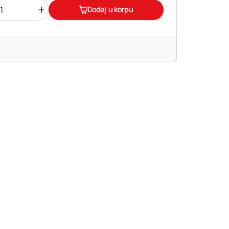
+
Dodaj u korpu