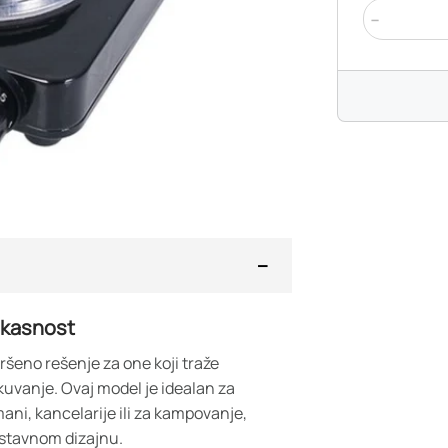
-
ikasnost
ršeno rešenje za one koji traže
kuvanje. Ovaj model je idealan za
ani, kancelarije ili za kampovanje,
nostavnom dizajnu.