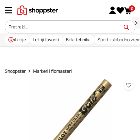
0
Akcije
Letnji favoriti
Bela tehnika
Sport i slobodno vre
Shoppster
Markeri i flomasteri