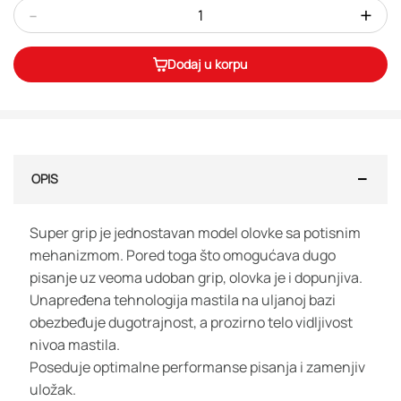
-
+
Dodaj u korpu
OPIS
Super grip je jednostavan model olovke sa potisnim
mehanizmom. Pored toga što omogućava dugo
pisanje uz veoma udoban grip, olovka je i dopunjiva.
Unapređena tehnologija mastila na uljanoj bazi
obezbeđuje dugotrajnost, a prozirno telo vidljivost
nivoa mastila.
Poseduje optimalne performanse pisanja i zamenjiv
uložak.