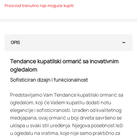
Proizvod trenutno nije moguće kupiti
OPIS
Tendance kupatilski ormarić sa inovativnim
ogledalom
Sofisticiran dizajn i funkcionalnost
Predstavljamo Vam Tendance kupatilski ormarić sa
ogledalom, koji će Vašem kupatilu dodati notu
elegancije i sofisticiranosti. Izrađen od kvalitetnog
medijapana, ovaj ormarić u boji drveta savršeno se
uklapa u svaki stil uređenja. Njegova posebnost leži
u ogledalu na vratima, koje nije samo praktično za