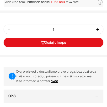
Web kreditom
Raiffeisen banke
1.065 RSD
x
24
rate
-
+
Dodaj u korpu
Ovaj proizvod ti dostavljamo preko praga, bez obzira da li
živiš u kući, zgradi, u prizemlju ili na višim spratovima.
Više informacija potraži
ovde
.
OPIS