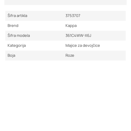
Šifra artikla
3753707
Brend
Kappa
Šifra modela
361C4WW-X6J
Kategorija
Majice za devojčice
Boja
Roze