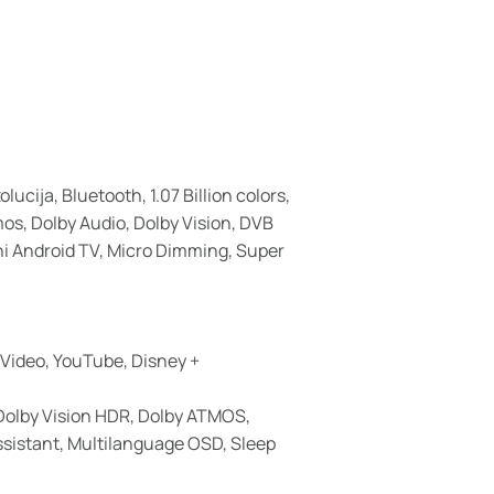
ucija, Bluetooth, 1.07 Billion colors,
os, Dolby Audio, Dolby Vision, DVB
ni Android TV, Micro Dimming, Super
 Video, YouTube, Disney +
Dolby Vision HDR, Dolby ATMOS,
ssistant, Multilanguage OSD, Sleep