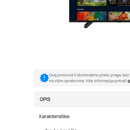
Ovaj proizvod ti dostavljamo preko praga, bez obz
na višim spratovima. Više informacija potraži
o
OPIS
Karakteristike: