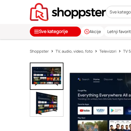
Sve kategor
Sve kategorije
Akcije
Letnji favorit
Shoppster
TV, audio, video, foto
Televizori
TV 5