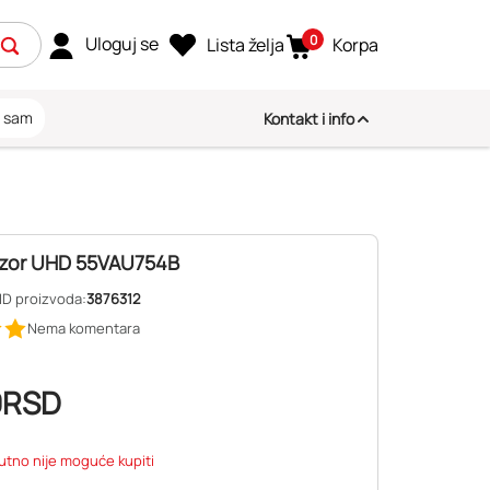
0
Uloguj se
Lista želja
Korpa
i sam
Kontakt i info
izor UHD 55VAU754B
ID proizvoda:
3876312
Nema komentara
9
RSD
utno nije moguće kupiti