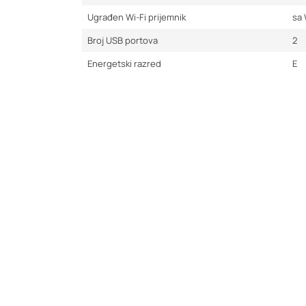
Ugrađen Wi-Fi prijemnik
sa 
Broj USB portova
2
Energetski razred
E