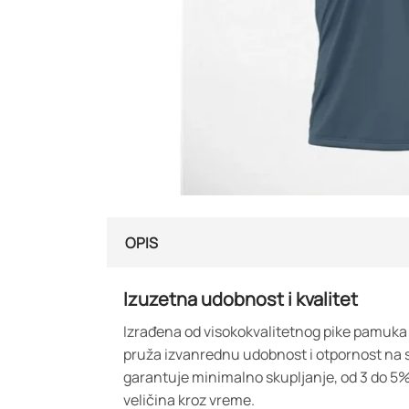
OPIS
Izuzetna udobnost i kvalitet
Izrađena od visokokvalitetnog pike pamuka 
pruža izvanrednu udobnost i otpornost na 
garantuje minimalno skupljanje, od 3 do 5%,
veličina kroz vreme.