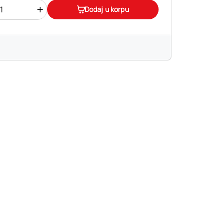
+
Dodaj u korpu