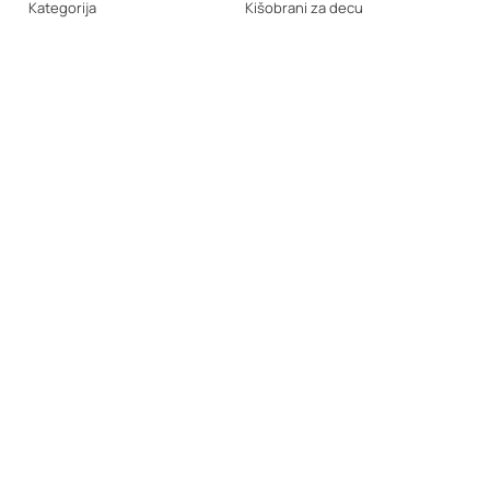
Kategorija
Kišobrani za decu