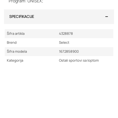
Program: UNISEX;
SPECIFIKACIJE
Šifra artikla
4328878
Brend
Select
Šifra modela
1672858900
Kategorija
Ostali sportovi sa loptom