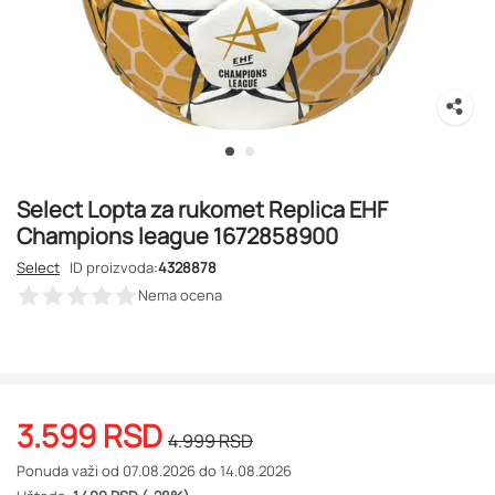
Select Lopta za rukomet Replica EHF
Champions league 1672858900
Select
ID proizvoda:
4328878
Nema ocena
3.599
RSD
4.999
RSD
Ponuda važi od 07.08.2026 do 14.08.2026