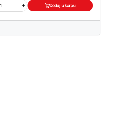
+
Dodaj u korpu