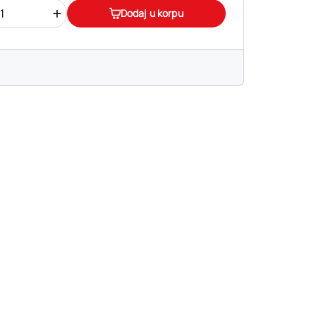
+
Dodaj u korpu