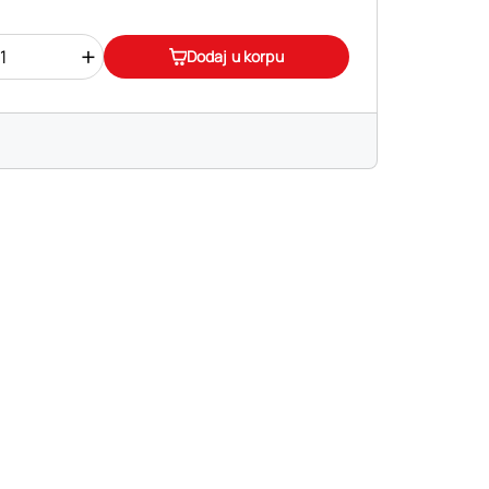
+
Dodaj u korpu