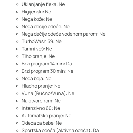
Uklanjanje fleka: Ne
Higijenski: Ne
Nega kože: Ne
Nega dečije odeće: Ne
Nega dečije odeće vodenom parom: Ne
TurboWash 59: Ne
Tamni veš: Ne
Tiho pranje: Ne
Brzi program 14 min: Da
Brzi program 30 min: Ne
Nega boja: Ne
Hladno pranje: Ne
Vuna (Ručno/Vuna): Ne
Na otvorenom: Ne
Intenzivno 60: Ne
Automatsko pranje: Ne
Odeća za bebe: Ne
Sportska odeća (aktivna odeća): Da