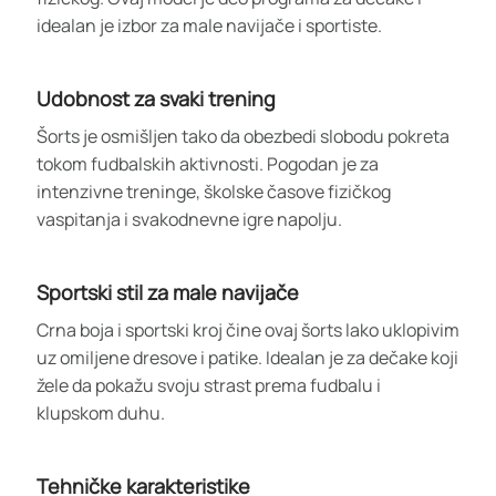
idealan je izbor za male navijače i sportiste.
Udobnost za svaki trening
Šorts je osmišljen tako da obezbedi slobodu pokreta
tokom fudbalskih aktivnosti. Pogodan je za
intenzivne treninge, školske časove fizičkog
vaspitanja i svakodnevne igre napolju.
Sportski stil za male navijače
Crna boja i sportski kroj čine ovaj šorts lako uklopivim
uz omiljene dresove i patike. Idealan je za dečake koji
žele da pokažu svoju strast prema fudbalu i
klupskom duhu.
Tehničke karakteristike