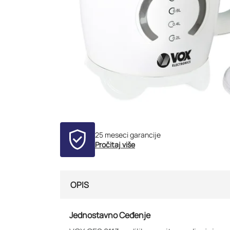
25 meseci garancije
Pročitaj više
OPIS
Jednostavno Ceđenje