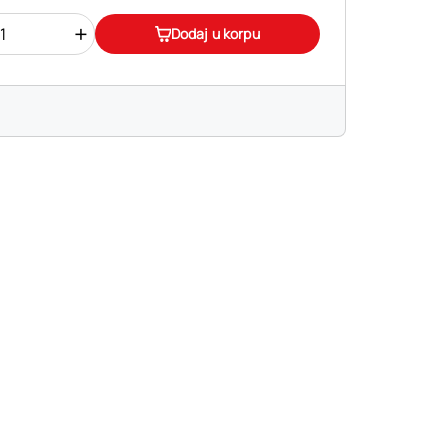
+
Dodaj u korpu