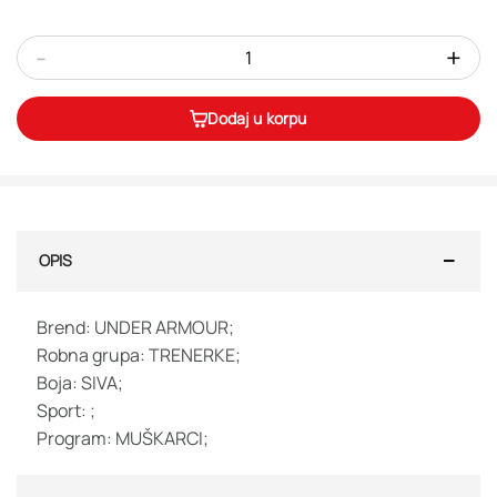
-
+
Dodaj u korpu
OPIS
Brend: UNDER ARMOUR;
Robna grupa: TRENERKE;
Boja: SIVA;
Sport: ;
Program: MUŠKARCI;