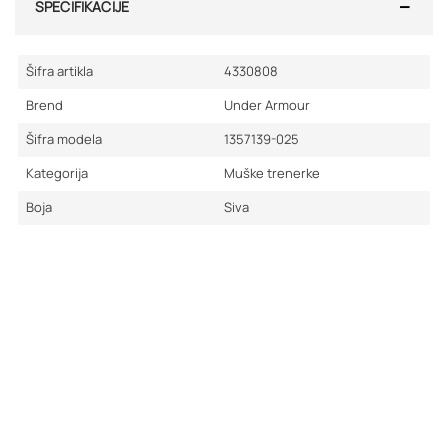
SPECIFIKACIJE
Šifra artikla
4330808
Brend
Under Armour
Šifra modela
1357139-025
Kategorija
Muške trenerke
Boja
Siva