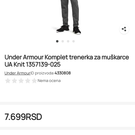
Under Armour Komplet trenerka za muškarce
UA Knit 1357139-025
Under Armour
ID proizvoda:
4330808
Nema ocena
7.699
RSD