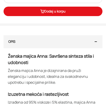
Dodaj u korpu
OPIS
Ženska majica Anna: Savršena sinteza stila i
udobnosti
Ženska majica Anna je dizajnirana da pruži
eleganciju i udobnost, idealna za svakodnevnu
upotrebu i specijalne prilike.
Izuzetna mekoća i rastezljivost
Izrađena od 95% viskoze i 5% elastina, majica Anna