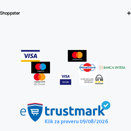
Shoppster