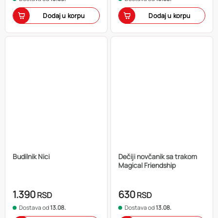
Dodaj u korpu
Dodaj u korpu
Budilnik Nici
Dečiji novčanik sa trakom
Magical Friendship
1.390
630
RSD
RSD
Dostava od
13.08.
Dostava od
13.08.