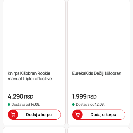
Knirps Kišobran Rookie
EurekaKids Dečiji kišobran
manual triple reflective
4.290
1.999
RSD
RSD
Dostava od
14.08.
Dostava od
12.08.
Dodaj u korpu
Dodaj u korpu