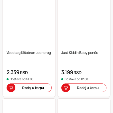
Vadobag Kišobran Jednorog
Just Kiddin Baby pončo
2.339
3.199
RSD
RSD
Dostava od
13.08.
Dostava od
12.08.
Dodaj u korpu
Dodaj u korpu