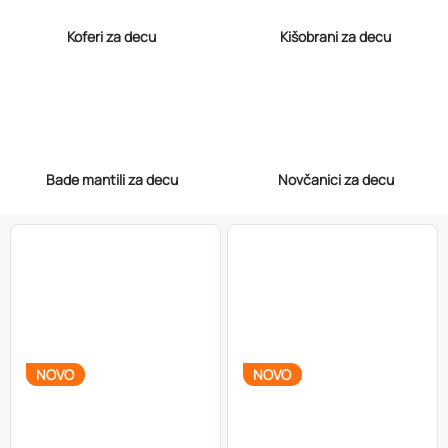
Koferi za decu
Kišobrani za decu
Bade mantili za decu
Novčanici za decu
NOVO
NOVO