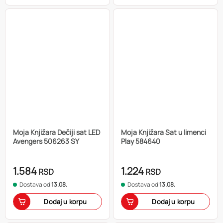
Moja Knjižara Dečiji sat LED
Moja Knjižara Sat u limenci
Avengers 506263 SY
Play 584640
1.584
1.224
RSD
RSD
Dostava od
13.08.
Dostava od
13.08.
Dodaj u korpu
Dodaj u korpu