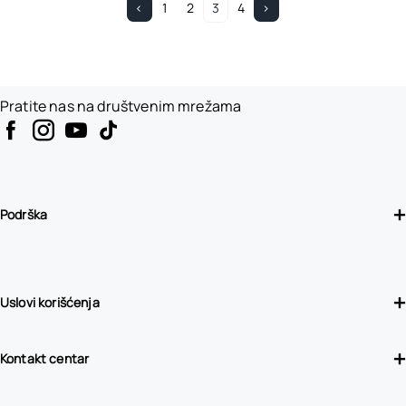
<
1
2
3
4
>
Pratite nas na društvenim mrežama
Podrška
Uslovi korišćenja
Kontakt centar