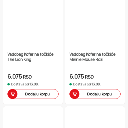
Vadobag Kofer na točkiće
Vadobag Kofer na točkiće
The Lion King
Minnie Mouse Rozi
6.075
6.075
RSD
RSD
Dostava od
13.08.
Dostava od
13.08.
Dodaj u korpu
Dodaj u korpu