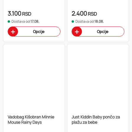
3.100
2.400
RSD
RSD
Dostava od
17.08.
Dostava od
18.08.
Opcije
Opcije
Vadobag Kišobran Minnie
Just Kiddin Baby pončo za
Mouse Rainy Days
plažu za bebe