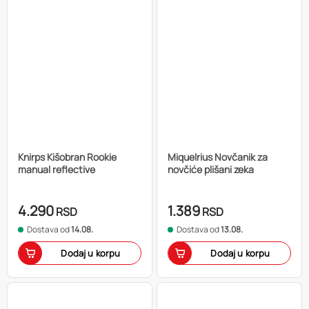
Knirps Kišobran Rookie
Miquelrius Novčanik za
manual reflective
novčiće plišani zeka
4.290
1.389
RSD
RSD
Dostava od
14.08.
Dostava od
13.08.
Dodaj u korpu
Dodaj u korpu