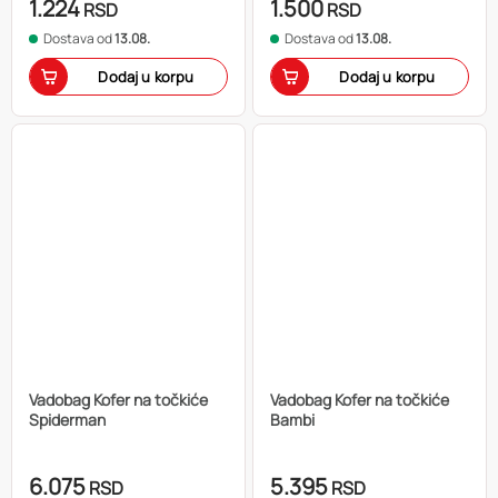
1.224
1.500
RSD
RSD
Dostava od
13.08.
Dostava od
13.08.
Dodaj u korpu
Dodaj u korpu
Vadobag Kofer na točkiće
Vadobag Kofer na točkiće
Spiderman
Bambi
6.075
5.395
RSD
RSD