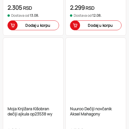
2.305
2.299
RSD
RSD
Dostava od
13.08.
Dostava od
12.08.
Dodaj u korpu
Dodaj u korpu
Moja Knjižara Kišobran
Nuuroo Dečiji novčanik
dečiji ajkula op23538 wy
Aksel Mahagony