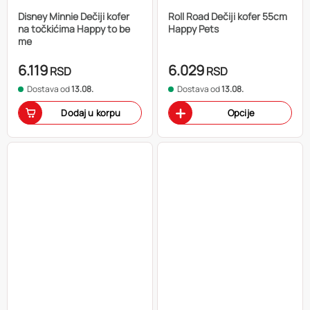
Disney Minnie Dečiji kofer
Roll Road Dečiji kofer 55cm
na točkićima Happy to be
Happy Pets
me
6.119
6.029
RSD
RSD
Dostava od
13.08.
Dostava od
13.08.
Dodaj u korpu
Opcije