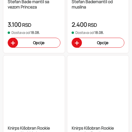
Stefan Bade mantil sa
Stefan Bademantil od
vezom Princeza
muslina
3.100
2.400
RSD
RSD
Dostava od
18.08.
Dostava od
18.08.
Opcije
Opcije
Knirps Kišobran Rookie
Knirps Kišobran Rookie