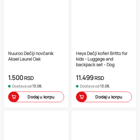
Nuuroo Dečiji novčanik
Heys Dečji koferi Britto for
Aksel Laurel Oak
kids - Luggage and
backpack set - Dog
1.500
11.499
RSD
RSD
Dostava od
13.08.
Dostava od
13.08.
Dodaj u korpu
Dodaj u korpu