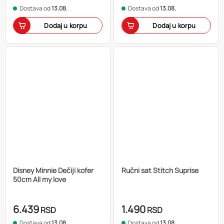
Dostava od
13.08.
Dostava od
13.08.
Dodaj u korpu
Dodaj u korpu
Disney Minnie Dečiji kofer
Ručni sat Stitch Suprise
50cm All my love
6.439
1.490
RSD
RSD
Dostava od
13.08.
Dostava od
13.08.