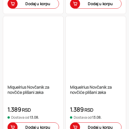
Dodaj u korpu
Dodaj u korpu
Miquelrius Novčanik za
Miquelrius Novčanik za
novčiće plišani zeka
novčiće plišani zeka
1.389
1.389
RSD
RSD
Dostava od
13.08.
Dostava od
13.08.
Dodaj u korpu
Dodaj u korpu