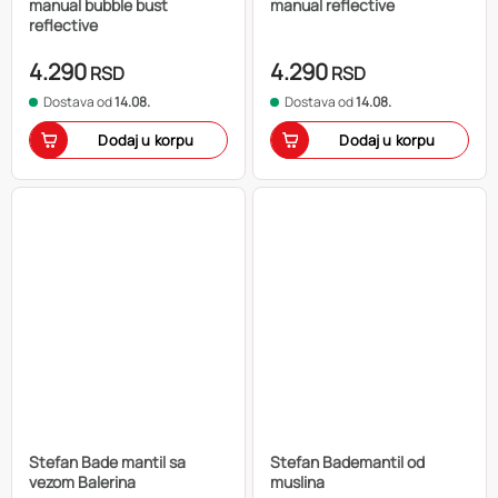
manual bubble bust
manual reflective
reflective
4.290
4.290
RSD
RSD
Dostava od
14.08.
Dostava od
14.08.
Dodaj u korpu
Dodaj u korpu
Stefan Bade mantil sa
Stefan Bademantil od
vezom Balerina
muslina